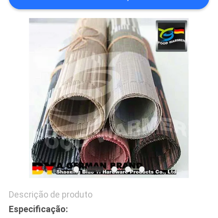
PRIVACY
POLICY
Descrição de produto
Especificação: