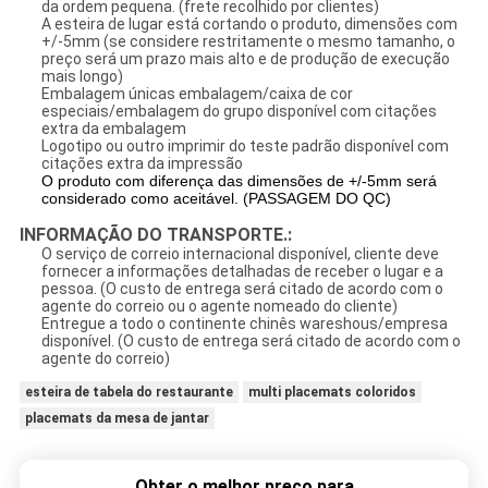
da ordem pequena. (frete recolhido por clientes)
A esteira de lugar está cortando o produto, dimensões com
+/-5mm (se considere restritamente o mesmo tamanho, o
preço será um prazo mais alto e de produção de execução
mais longo)
Embalagem únicas embalagem/caixa de cor
especiais/embalagem do grupo disponível com citações
extra da embalagem
Logotipo ou outro imprimir do teste padrão disponível com
citações extra da impressão
O produto com diferença das dimensões de +/-5mm será
considerado como aceitável. (PASSAGEM DO QC)
INFORMAÇÃO DO TRANSPORTE.:
O serviço de correio internacional disponível, cliente deve
fornecer a informações detalhadas de receber o lugar e a
pessoa. (O custo de entrega será citado de acordo com o
agente do correio ou o agente nomeado do cliente)
Entregue a todo o continente chinês wareshous/empresa
disponível. (O custo de entrega será citado de acordo com o
agente do correio)
esteira de tabela do restaurante
multi placemats coloridos
placemats da mesa de jantar
Obter o melhor preço para