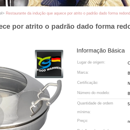
el
>
Restaurante da indução que aquece por atrito o padrão dado forma redo
ece por atrito o padrão dado forma re
Informação Básica
Lugar de origem:
C
Marca:
Certificação:
N
Número do modelo:
B
Quantidade de ordem
5
mínima:
Preço:
n