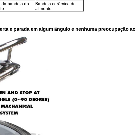
 da bandeja do
Bandeja cerâmica do
to
alimento
berta e parada em algum ângulo e nenhuma preocupação ao