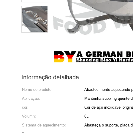
Informação detalhada
Nome do produto:
Abastecimento aquecendo por
Aplicação:
Mantenha suppling quente d
cor:
Cor de aço inoxidável origin
Volumn:
6L
Sistema de aquecimento:
Abasteça o suporte, placa d