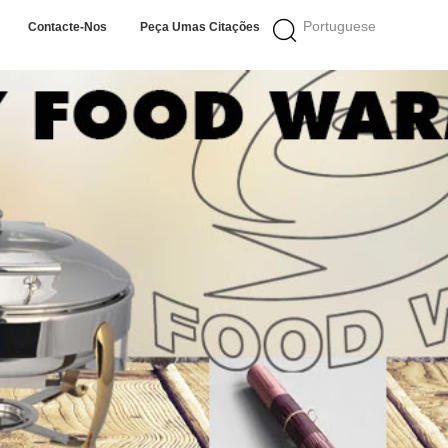
Portuguese
Contacte-Nos
Peça Umas Citações