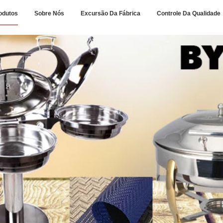
odutos
Sobre Nós
Excursão Da Fábrica
Controle Da Qualidade