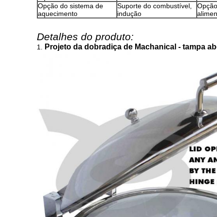
Opção do sistema de
Suporte do combustível,
Opção
aquecimento
indução
alimen
Detalhes do produto:
Projeto da dobradiça de Machanical - tampa a
1.