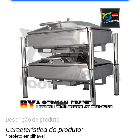
PRIVACY
POLICY
Descrição de produto
Característica do produto:
* projeto empilhável