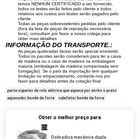
temos NENHUM CERTIFICADO a ser fornecido,
todos os testes serão feitos pelo cliente e todos
relativos aos custos aos testes serão pagados pelo
cliente.
Todas as peças sobresselentes pedidas pelo cliente
(fora da lista de peças de reposição necessária
livre), consultam por favor a nosso colega para
obter mais detalhes.
INFORMAÇÃO DO TRANSPORTE.:
As peças quebradas fáceis serão special envolvido.
Todos os pacotes serão consideram para ter a caixa
de madeira ou o caso de madeira na embalagem
maioria (embalagem da madeira compensada sem
fumigação). Se o país da importação tem qualquer
limitação no empacotamento, contacte-nos por
favor para detalhes antes da cotação final.
parte superior de rolo elétrica que aquece por atrito o prato
aquecedor bonde da forra
calefator bonde da forra
Obter o melhor preço para
Dobradiça mecânica dupla