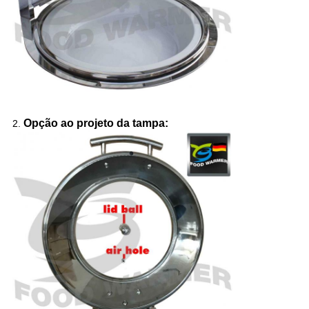
Opção ao projeto da tampa:
2.