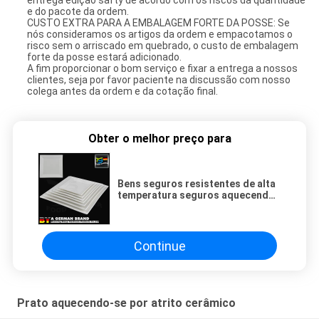
entrega edição safty de acordo com os riscos da quantidade
e do pacote da ordem.
CUSTO EXTRA PARA A EMBALAGEM FORTE DA POSSE: Se
nós consideramos os artigos da ordem e empacotamos o
risco sem o arriscado em quebrado, o custo de embalagem
forte da posse estará adicionado.
A fim proporcionar o bom serviço e fixar a entrega a nossos
clientes, seja por favor paciente na discussão com nosso
colega antes da ordem e da cotação final.
Obter o melhor preço para
Bens seguros resistentes de alta
temperatura seguros aquecendo-
se por atrito cerâmicos
quadrados do forno do prato
Continue
Prato aquecendo-se por atrito cerâmico