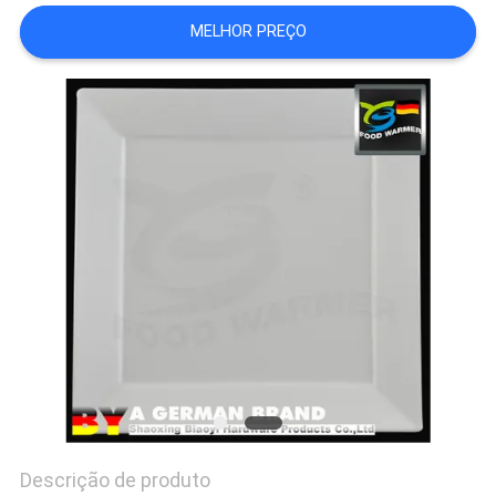
MELHOR PREÇO
PRIVACY
POLICY
Descrição de produto