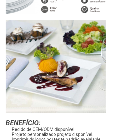
BENEFÍCIO:
Pedido de OEM/ODM disponível.
Projeto personalizado projeto disponível.
Imprimir do logotipo/teste padrão avaialable