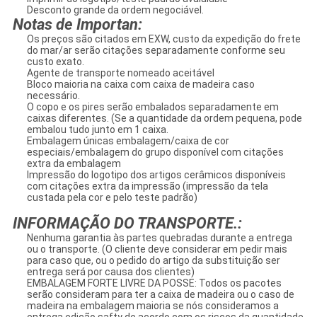
Desconto grande da ordem negociável.
Notas de Importan:
Os preços são citados em EXW, custo da expedição do frete
do mar/ar serão citações separadamente conforme seu
custo exato.
Agente de transporte nomeado aceitável
Bloco maioria na caixa com caixa de madeira caso
necessário.
O copo e os pires serão embalados separadamente em
caixas diferentes. (Se a quantidade da ordem pequena, pode
embalou tudo junto em 1 caixa.
Embalagem únicas embalagem/caixa de cor
especiais/embalagem do grupo disponível com citações
extra da embalagem
Impressão do logotipo dos artigos cerâmicos disponíveis
com citações extra da impressão (impressão da tela
custada pela cor e pelo teste padrão)
INFORMAÇÃO DO TRANSPORTE.:
Nenhuma garantia às partes quebradas durante a entrega
ou o transporte. (O cliente deve considerar em pedir mais
para caso que, ou o pedido do artigo da substituição ser
entrega será por causa dos clientes)
EMBALAGEM FORTE LIVRE DA POSSE: Todos os pacotes
serão consideram para ter a caixa de madeira ou o caso de
madeira na embalagem maioria se nós consideramos a