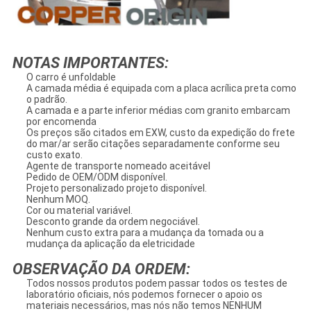
NOTAS IMPORTANTES:
O carro é unfoldable
A camada média é equipada com a placa acrílica preta como
o padrão.
A camada e a parte inferior médias com granito embarcam
por encomenda
Os preços são citados em EXW, custo da expedição do frete
do mar/ar serão citações separadamente conforme seu
custo exato.
Agente de transporte nomeado aceitável
Pedido de OEM/ODM disponível.
Projeto personalizado projeto disponível.
Nenhum MOQ.
Cor ou material variável.
Desconto grande da ordem negociável.
Nenhum custo extra para a mudança da tomada ou a
mudança da aplicação da eletricidade
OBSERVAÇÃO DA ORDEM:
Todos nossos produtos podem passar todos os testes de
laboratório oficiais, nós podemos fornecer o apoio os
materiais necessários, mas nós não temos NENHUM