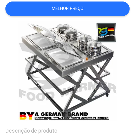
MELHOR PREÇO
PRIVACY
POLICY
Descrição de produto