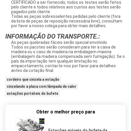
CERTIFICADO a ser fornecido, todos os testes serão feitos
pelo cliente e todos relativos aos custos aos testes serão
pagados pelo cliente.
Todas as peças sobresselentes pedidas pelo cliente (fora
da lista de peças de reposição necessária livre), consultam
por favor a nosso colega para obter mais detalhes.
INFORMAÇÃO DO TRANSPORTE.:
As peças quebradas fáceis serão special envolvido.
Todos os pacotes serão consideram para ter a caixa de
madeira ou o caso de madeira na embalagem maioria
(embalagem da madeira compensada sem fumigação). Se o
país da importação tem qualquer limitação no
empacotamento, contacte-nos por favor para detalhes
antes da cotação final.
cordeiro que cinzela a estação
cinzelando a placa com lâmpada de calor
estações portáteis do bufete
Obter o melhor preço para
Estações móveis do bufete da